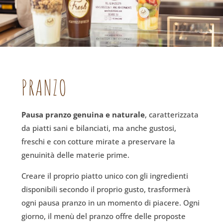
PRANZO
Pausa pranzo genuina e naturale
, caratterizzata
da piatti sani e bilanciati, ma anche gustosi,
freschi e con cotture mirate a preservare la
genuinità delle materie prime.
Creare il proprio piatto unico con gli ingredienti
disponibili secondo il proprio gusto, trasformerà
ogni pausa pranzo in un momento di piacere. Ogni
giorno, il menù del pranzo offre delle proposte