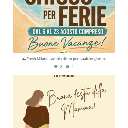
🌊 Fresh Milano cambia ritmo per qualche giorno.
2
1
Mag 10