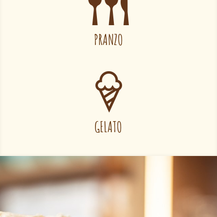
PRANZO
GELATO