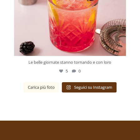
Le belle giornate stanno tornando e con loro
5
0
Carica più foto
Seguici su Instagram