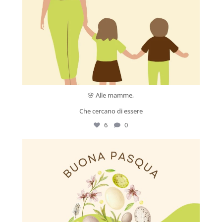
🌸 Alle mamme,
Che cercano di essere
6
0
Apr 5