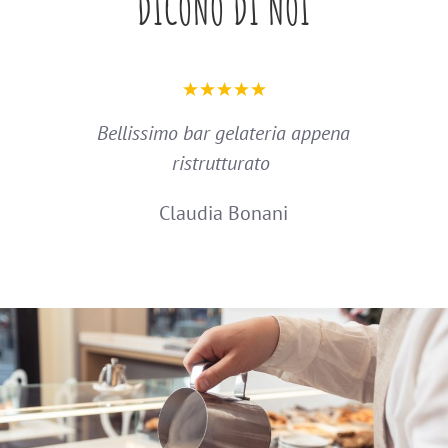
DICONO DI NOI
Bellissimo bar gelateria appena
ristrutturato
Claudia Bonani