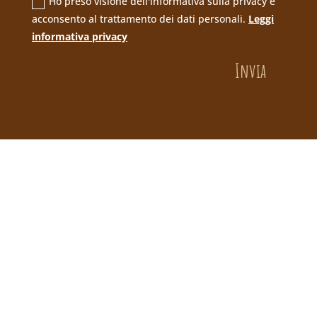
Ho preso visione dell'informativa sulla privacy e
acconsento al trattamento dei dati personali.
Leggi
informativa privacy
Invia