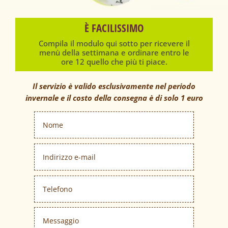
È FACILISSIMO
Compila il modulo qui sotto per ricevere il
menù della settimana e ordinare entro le
ore 12 quello che più ti piace.
Il servizio è valido esclusivamente nel periodo
invernale e il costo della consegna è di solo 1 euro