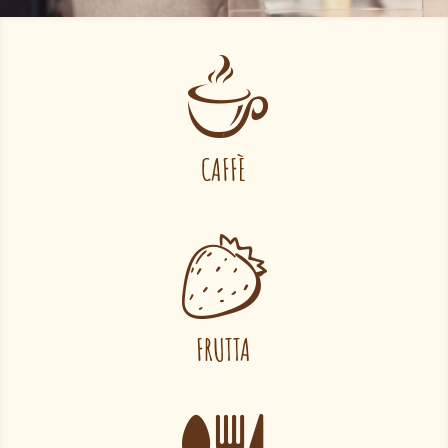
CAFFÈ
FRUTTA