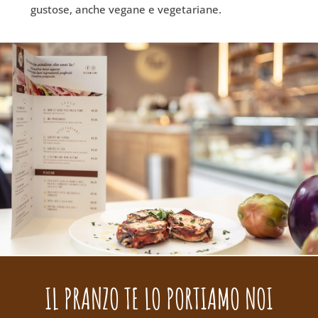
gustose, anche vegane e vegetariane.
IL PRANZO TE LO PORTIAMO NOI