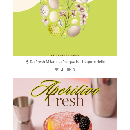
🐣 Da Fresh Milano la Pasqua ha il sapore delle
4
0
Mar 26